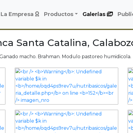
La Empresa
Productos
Galerias
Publ
inca Santa Catalina, Calaboz
 Ganado macho. Brahman. Modulo pastoreo humidicola.