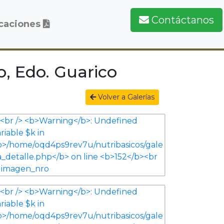
Contáctanos
icaciones
o, Edo. Guarico
Volver a Galerías