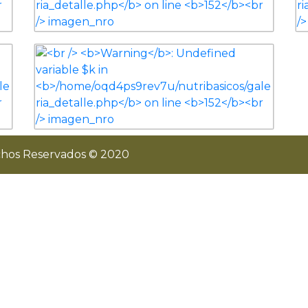
chos Reservados © 2020