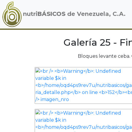
nutri
BÁSICOS
de Venezuela, C.A.
Galería 25 - F
Bloques levante ceba.