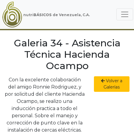
nutri
BÁSICOS
de Venezuela, C.A.
Galeria 34 - Asistencia
Técnica Hacienda
Ocampo
Con la excelente colaboración
Volver a
del amigo Ronnie Rodriguez, y
Galerías
por solicitud del cliente Hacienda
Ocampo, se realizo una
inducción practica a todo el
personal. Sobre el manejo y
corrección de punto clave en la
instalación de cercas eléctricas.