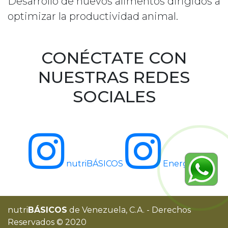
Desarrollo de nuevos alimentos dirigidos a
optimizar la productividad animal.
CONÉCTATE CON
NUESTRAS REDES
SOCIALES
nutriBÁSICOS
Energras
nutri
BÁSICOS
de Venezuela, C.A. - Derechos
Reservados © 2020