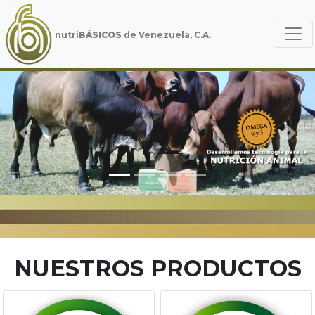
nutri
BÁSICOS
de Venezuela, C.A.
Previous
Nex
NUESTROS PRODUCTOS