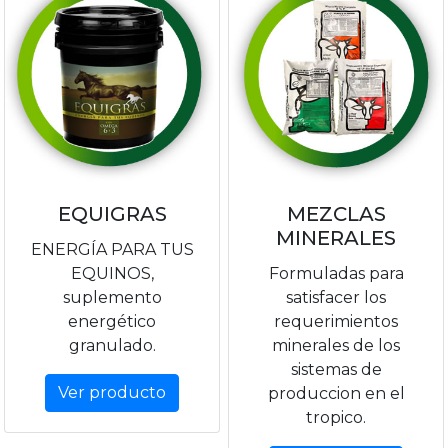
EQUIGRAS
MEZCLAS
MINERALES
ENERGÍA PARA TUS
EQUINOS,
Formuladas para
suplemento
satisfacer los
energético
requerimientos
granulado.
minerales de los
sistemas de
Ver producto
produccion en el
tropico.